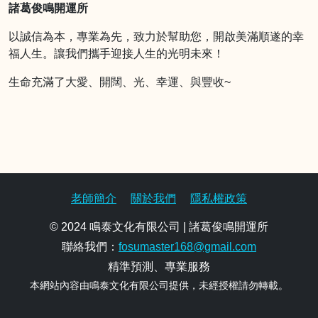
諸葛俊鳴開運所
以誠信為本，專業為先，致力於幫助您，開啟美滿順遂的幸
福人生。讓我們攜手迎接人生的光明未來！
生命充滿了大愛、開闊、光、幸運、與豐收~
老師簡介
關於我們
隱私權政策
© 2024 鳴泰文化有限公司 | 諸葛俊鳴開運所
聯絡我們：
fosumaster168@gmail.com
精準預測、專業服務
本網站內容由鳴泰文化有限公司提供，未經授權請勿轉載。