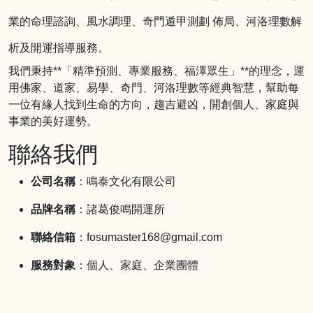
業的命理諮詢、風水調理、奇門遁甲測劃 佈局、河洛理數解
析及開運指導服務。
我們秉持**「精準預測、專業服務、福澤眾生」**的理念，運
用佛家、道家、易學、奇門、河洛理數等經典智慧，幫助每
一位有緣人找到生命的方向，趨吉避凶，開創個人、家庭與
事業的美好運勢。
聯絡我們
公司名稱
：鳴泰文化有限公司
品牌名稱
：諸葛俊鳴開運所
聯絡信箱
：
fosumaster168@gmail.com
服務對象
：個人、家庭、企業團體