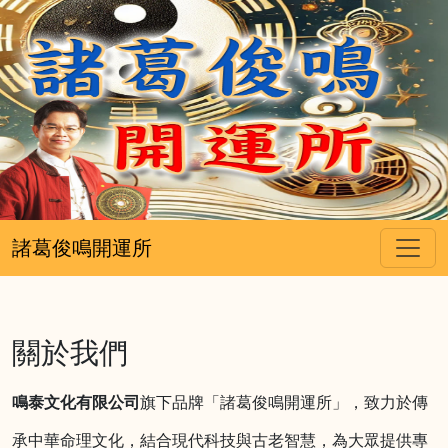
諸葛俊鳴開運所
關於我們
鳴泰文化有限公司
旗下品牌「諸葛俊鳴開運所」，致力於傳
承中華命理文化，結合現代科技與古老智慧，為大眾提供專