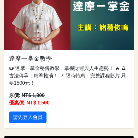
達摩一掌金教學
📜 達摩一掌金秘傳教學，掌握財運與人生趨勢！ 🔥 🔮
古法傳承，精準推演！ 📌 限時特惠：完整課程影片 只
要1500元！
原價:
NT$ 1,800
優惠價: NT$ 1,500
請先登入會員