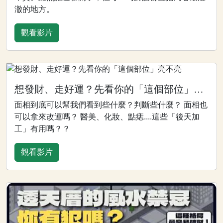
澈的地方。
觀看影片
想發財、走好運？先看你的「這個部位」亮不亮
面相到底可以幫我們看到些什麼？判斷些什麼？ 面相也
可以拿來改運嗎？ 醫美、化妝、點痣....這些「後天加
工」有用嗎？？
觀看影片