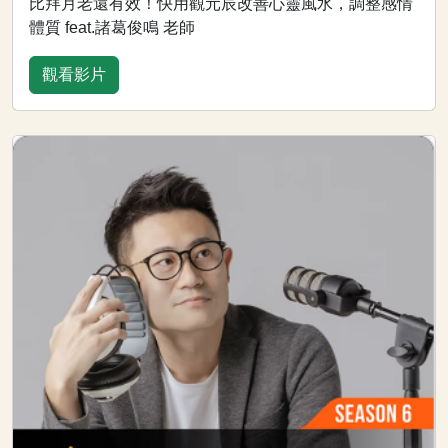
比拜月老還有效！快用觀元辰改善心靈風水，調整感情
體質 feat.諸葛俊鳴 老師
觀看影片