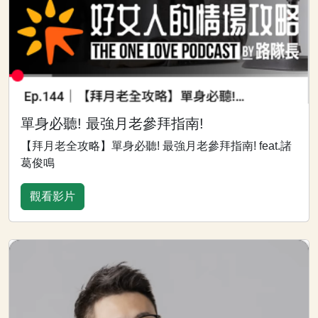
單身必聽! 最強月老參拜指南!
【拜月老全攻略】單身必聽! 最強月老參拜指南! feat.諸
葛俊鳴
觀看影片