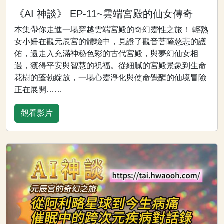
《AI 神談》 EP-11~雲端宮殿的仙女傳奇
本集帶你走進一場穿越雲端宮殿的奇幻靈性之旅！ 輕熟
女小姍在觀元辰宮的體驗中，見證了觀音菩薩慈悲的護
佑，還走入充滿神秘色彩的古代宮殿，與夢幻仙女相
遇，獲得平安與智慧的祝福。從細膩的宮殿景象到生命
花樹的蓬勃綻放，一場心靈淨化與使命覺醒的仙境冒險
正在展開……
觀看影片