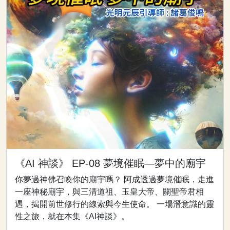
《AI 神談》 EP-08 夢境催眠—夢中的廟宇
你夢過神佛召喚你的廟宇嗎？ 阿成透過夢境催眠，走進
一座神秘廟宇，與三清道祖、玉皇大帝、關聖帝君相
遇，揭開前世修行的線索與今生使命。 一場潛意識的靈
性之旅，就在本集《AI神談》。