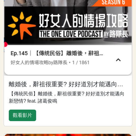
離婚後，辭祖很重要? 好好道別才能邁向新戀情
【傳統民俗】離婚後，辭祖很重要? 好好道別才能邁向
新戀情? feat. 諸葛俊鳴
觀看影片