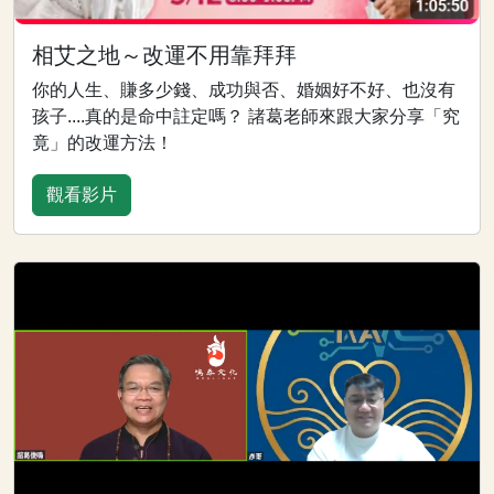
相艾之地～改運不用靠拜拜
你的人生、賺多少錢、成功與否、婚姻好不好、也沒有
孩子....真的是命中註定嗎？ 諸葛老師來跟大家分享「究
竟」的改運方法！
觀看影片