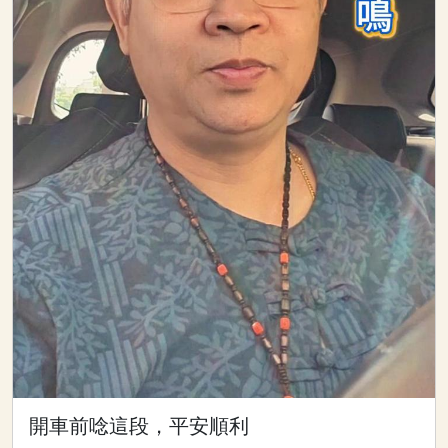
開車前唸這段，平安順利