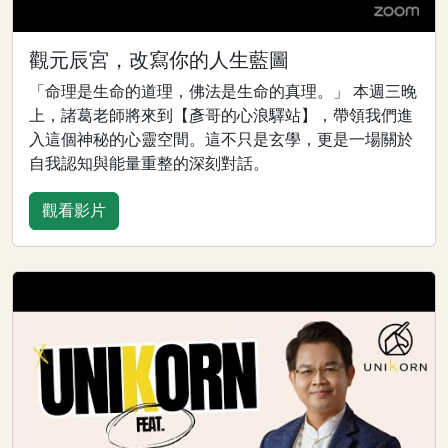
觀元辰宮，改寫你的人生藍圖
「命理是生命的道理，佛法是生命的真理。」 本週三晚
上，諸葛老師將來到【彥哥的心浪驛站】，帶領我們進
入這個神秘的心靈空間。這不只是玄學，更是一場關於
自我認知與能量重整的深刻對話。
觀看影片