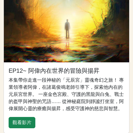
EP12~ 阿偉內在世界的冒險與揚昇
本集帶你走進一段神秘的「元辰宮」靈魂奇幻之旅！ 專
業領導者阿偉，在諸葛俊鳴老師引導下，探索他內在的
元辰宮世界。 一座金色宮殿、守護的黑龍與白兔、戰士
的盔甲與神聖的咒語…… 從神秘庭院到靜謐打坐室，阿
偉展開心靈的療癒與揚昇，感受守護神的慈悲與智慧。
觀看影片