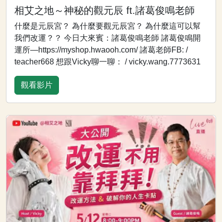
相艾之地～神秘的觀元辰 ft.諸葛俊鳴老師
什麼是元辰宮？ 為什麼要觀元辰宮？ 為什麼這可以幫
我們改運？？ 今日大來賓：諸葛俊鳴老師 諸葛俊鳴開
運所—https://myshop.hwaooh.com/ 諸葛老師FB: /
teacher668 想跟Vicky聊一聊： / vicky.wang.7773631
觀看影片