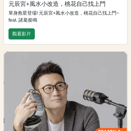
元辰宮+風水小改造，桃花自己找上門
單身救星登場! 元辰宮+風水小改造，桃花自己找上門~
feat. 諸葛俊鳴
觀看影片