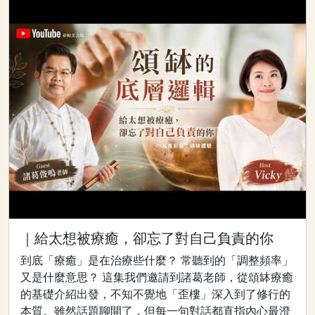
｜給太想被療癒，卻忘了對自己負責的你
到底「療癒」是在治療些什麼？ 常聽到的「調整頻率」
又是什麼意思？ 這集我們邀請到諸葛老師，從頌缽療癒
的基礎介紹出發，不知不覺地「歪樓」深入到了修行的
本質。雖然話題聊開了，但每一句對話都直指內心最澄