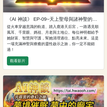
《AI 神談》 EP-09~天上聖母與諸神聖的護佑
從火車穿越意識的軌道、踏入鹿港天后宮，一路遇見順
風耳、千里眼、媽祖、月老與土地公。每位神明都給予
她財富、智慧與守護，幫她清理過往、點亮未來。這是
一場充滿神聖與療癒的靈性啟示之旅，你一定不能錯
過！
觀看影片