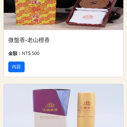
微盤香-老山檀香
金額：
NT$ 500
內容