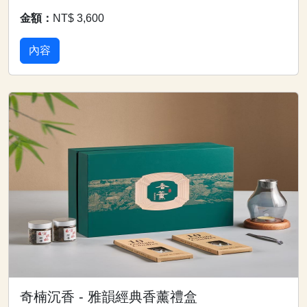
金額：
NT$ 3,600
內容
奇楠沉香 - 雅韻經典香薰禮盒