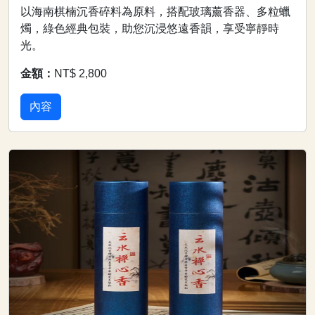
以海南棋楠沉香碎料為原料，搭配玻璃薰香器、多粒蠟
燭，綠色經典包裝，助您沉浸悠遠香韻，享受寧靜時
光。
金額：
NT$ 2,800
內容