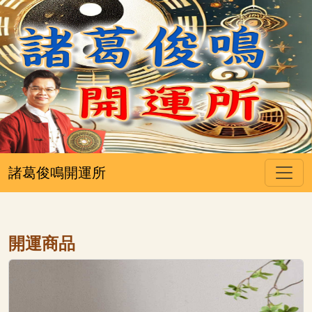
諸葛俊鳴開運所
開運商品