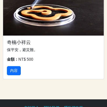
奇楠小祥云
保平安，避災難。
金額：
NT$ 500
內容