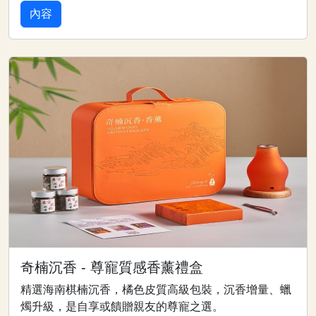
內容
奇楠沉香 - 尊寵質感香薰禮盒
精選海南棋楠沉香，橘色皮質高級包裝，沉香增量、蠟
燭升級，是自享或饋贈親友的尊寵之選。