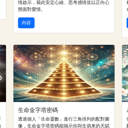
情啟示，藉此安定心緒、思考感情並以正向心
態面對愛情。
內容
生命金字塔密碼
字
透過個人「生命靈數」進行三角排列的配對圖
的
像，生命金字塔密碼能揭示你與生俱來的天賦