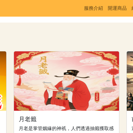
服務介紹
開運商品
月老籤
月老是掌管姻緣的神祇，人們透過抽籤獲取感