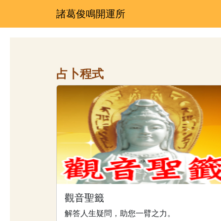
諸葛俊鳴開運所
占卜程式
觀音聖籤
解答人生疑問，助您一臂之力。