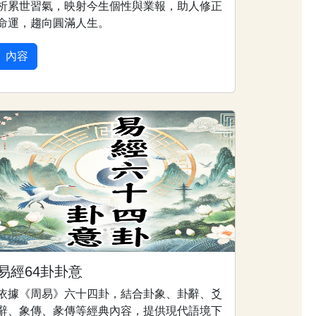
析累世習氣，映射今生個性與業報，助人修正
命運，趨向圓滿人生。
內容
易經64卦卦意
依據《周易》六十四卦，結合卦象、卦辭、爻
辭、象傳、彖傳等經典內容，提供現代語境下