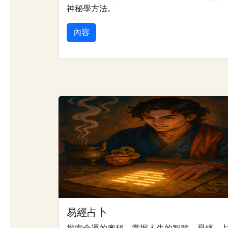
神秘學方法。
內容
易經占卜