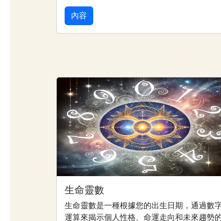
內容
生命靈數
生命靈數是一種根據您的出生日期，通過數
運算來揭示個人性格、命運走向和未來趨勢