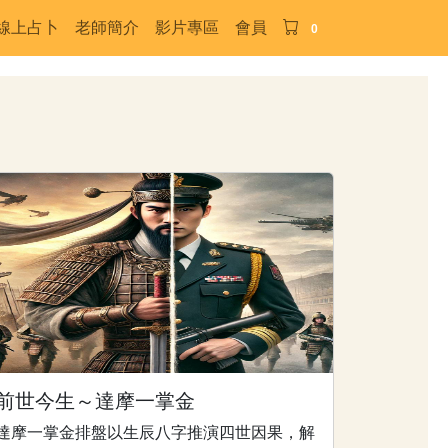
線上占卜
老師簡介
影片專區
會員
0
前世今生～達摩一掌金
達摩一掌金排盤以生辰八字推演四世因果，解