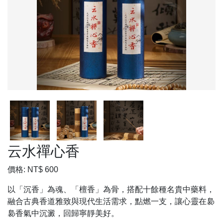
云水禪心香
價格: NT$
600
以「沉香」為魂、「檀香」為骨，搭配十餘種名貴中藥料，
融合古典香道雅致與現代生活需求，點燃一支，讓心靈在裊
裊香氣中沉澱，回歸寧靜美好。