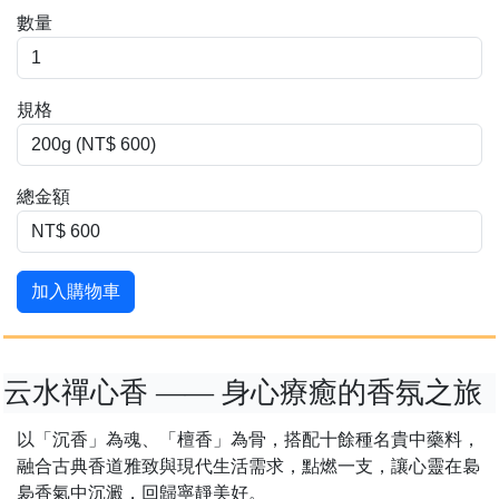
數量
規格
總金額
加入購物車
云水禪心香 —— 身心療癒的香氛之旅
以「沉香」為魂、「檀香」為骨，搭配十餘種名貴中藥料，
融合古典香道雅致與現代生活需求，點燃一支，讓心靈在裊
裊香氣中沉澱，回歸寧靜美好。