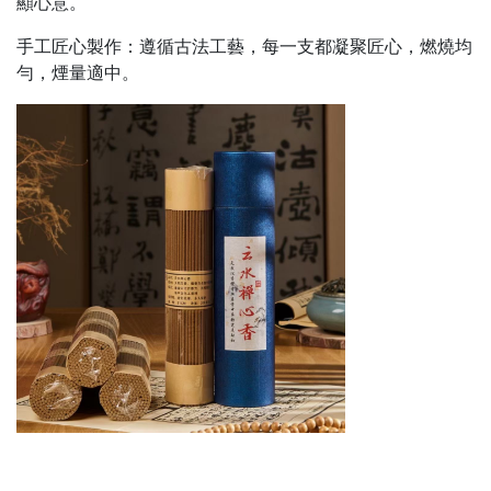
顯心意
。
手工匠心製作：遵循古法工藝，每一支都凝聚匠心，燃燒均
勻，煙量適中
。