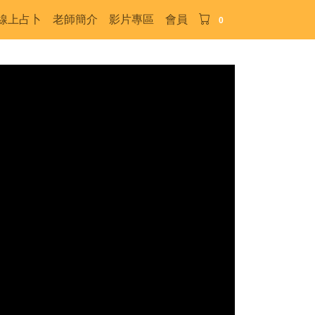
線上占卜
老師簡介
影片專區
會員
0