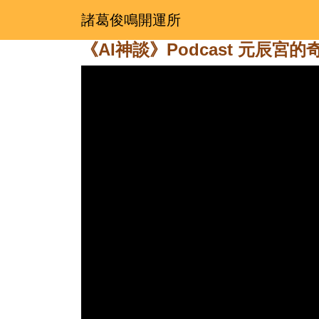
諸葛俊鳴開運所
《AI神談》Podcast 元辰宮