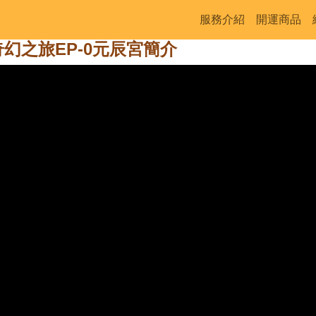
服務介紹
開運商品
的奇幻之旅EP-0元辰宮簡介