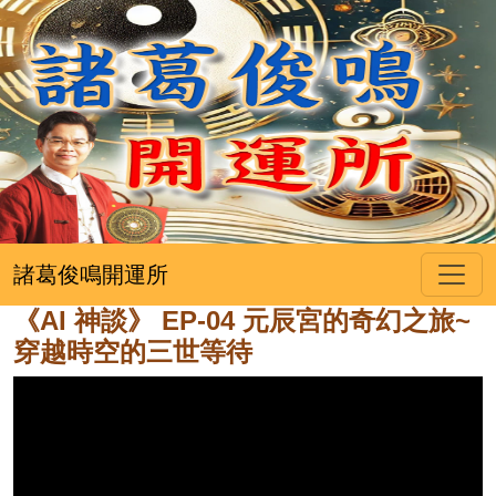
諸葛俊鳴開運所
《AI 神談》 EP-04 元辰宮的奇幻之旅~
穿越時空的三世等待