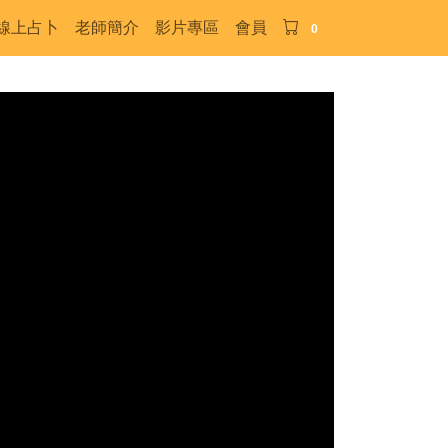
線上占卜
老師簡介
影片專區
會員
0