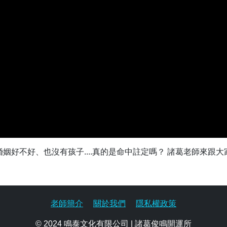
姻好不好、也沒有孩子....真的是命中註定嗎？ 諸葛老師來跟
老師簡介
關於我們
隱私權政策
© 2024 鳴泰文化有限公司 | 諸葛俊鳴開運所