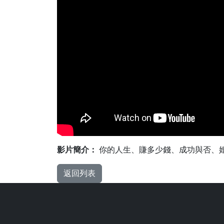
影片簡介：
你的人生、賺多少錢、成功與否、婚
返回列表